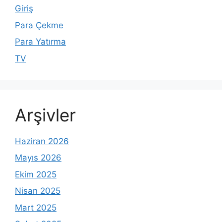
Giriş
Para Çekme
Para Yatırma
TV
Arşivler
Haziran 2026
Mayıs 2026
Ekim 2025
Nisan 2025
Mart 2025