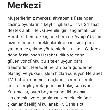
Merkezi
Müşterilerimiz merkezi altyapımız üzerinden
casino oyunlarının keyfini çıkarabilir ve 24 saat
destek alabilirler. Güvenilirliğini sağlamak için
Herabet, hem ülke içinde hem de Avrupa’da tüm
hizmetlerinde sürekli olarak birinci sınıf para
yatırma ve çekme yöntemlerini kullanır. Giderek
daha fazla insan Herabet kilit sitelerine
güveniyor çünkü bu siteler uygun para
transferleri, Herabet her an para gönderme
olanağı ve yüksek işlem hızları sunuyor. Herabet
TV, haftanın önemli maçlarını içeren önemli
anları sergileyerek genel bir bakış sunuyor.
Kullanıcılar, oyun boyunca her iki takımın
ilerlemesini ve başarılarını izlemek için öne
çıkanlar özelliğini kullanabilir. Canlı slot