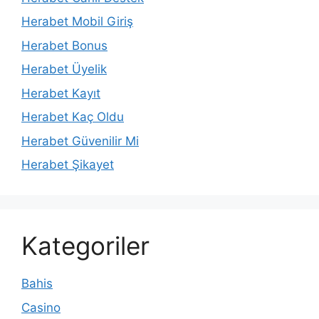
Herabet Mobil Giriş
Herabet Bonus
Herabet Üyelik
Herabet Kayıt
Herabet Kaç Oldu
Herabet Güvenilir Mi
Herabet Şikayet
Kategoriler
Bahis
Casino