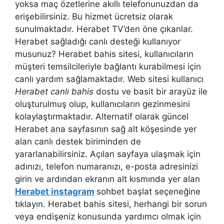
yoksa maç özetlerine akıllı telefonunuzdan da
erişebilirsiniz. Bu hizmet ücretsiz olarak
sunulmaktadır. Herabet TV’den öne çıkanlar.
Herabet sağladığı canlı desteği kullanıyor
musunuz? Herabet bahis sitesi, kullanıcıların
müşteri temsilcileriyle bağlantı kurabilmesi için
canlı yardım sağlamaktadır. Web sitesi kullanıcı
Herabet canlı bahis
dostu ve basit bir arayüz ile
oluşturulmuş olup, kullanıcıların gezinmesini
kolaylaştırmaktadır. Alternatif olarak güncel
Herabet ana sayfasının sağ alt köşesinde yer
alan canlı destek biriminden de
yararlanabilirsiniz. Açılan sayfaya ulaşmak için
adınızı, telefon numaranızı, e-posta adresinizi
girin ve ardından ekranın alt kısmında yer alan
Herabet instagram
sohbet başlat seçeneğine
tıklayın. Herabet bahis sitesi, herhangi bir sorun
veya endişeniz konusunda yardımcı olmak için