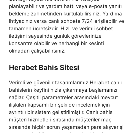
planlayabilir ve yardım hattı veya e-posta yanıtı
bekleme zahmetinden kurtulabilirsiniz. Yardıma
ihtiyacınız varsa canlı sohbete 7/24 erişilebilir ve
tamamen ücretsizdir. Hızlı ve verimli sohbet
iletişimi sayesinde günlük görevlerinize
konsantre olabilir ve herhangi bir kesinti
olmadan çalışabilirsiniz.
Herabet Bahis Sitesi
Verimli ve güvenilir tasarımlarımız Herabet canlı
bahislerin keyfini hızla çıkarmaya başlamanızı
sağlar. Çeşitli parametreler arasındaki mevcut
ilişkileri kapsamlı bir şekilde incelemek için
ayrıntılı bir sistem geliştirilmiştir. Canlı bahis
müşteri hizmetleri sırasında müşteriler maç
sırasında hiçbir sorun yaşamadan para alışverişi