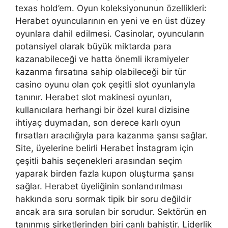
texas hold’em. Oyun koleksiyonunun özellikleri:
Herabet oyuncularının en yeni ve en üst düzey
oyunlara dahil edilmesi. Casinolar, oyuncuların
potansiyel olarak büyük miktarda para
kazanabileceği ve hatta önemli ikramiyeler
kazanma fırsatına sahip olabileceği bir tür
casino oyunu olan çok çeşitli slot oyunlarıyla
tanınır. Herabet slot makinesi oyunları,
kullanıcılara herhangi bir özel kural dizisine
ihtiyaç duymadan, son derece karlı oyun
fırsatları aracılığıyla para kazanma şansı sağlar.
Site, üyelerine belirli Herabet İnstagram için
çeşitli bahis seçenekleri arasından seçim
yaparak birden fazla kupon oluşturma şansı
sağlar. Herabet üyeliğinin sonlandırılması
hakkında soru sormak tipik bir soru değildir
ancak ara sıra sorulan bir sorudur. Sektörün en
tanınmış şirketlerinden biri canlı bahistir. Liderlik