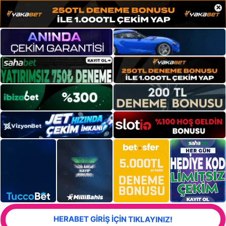
×
HERABET GİRİŞ İÇİN TIKLAYINIZ!