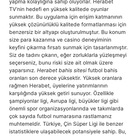
yapma kolaylığına sahip oluyorlar. Herabet
TV’nin hedefi en yüksek kalitede oyunlar
sunmaktır. Bu uygulama için erişim katmanının
yüksek çözünürlüklü kalitede formatlanması için
benzersiz bir altyapı oluşturulmuştur. Bu konum
size para kazanma ve casino deneyiminin
keyfini çıkarma fırsatı sunmak için tasarlanmıştır.
Siz de tadını çıkarın, eğer zorluklarla yüzleşmeyi
seçerseniz, bunu riski size ait olmak üzere
yaparsınız.
Herabet bahis sitesi
futbol bahis
oranları son derece yüksektir. Yüksek oranlara
rağmen Herabet, üyelerine yatırımlarının
karşılığında yüksek getiri sunuyor. Özellikle
şampiyonlar ligi, Avrupa ligi, büyükler ligi gibi
önemli spor organizasyonlarında ve takımlarda
çok sayıda futbol numarasına rastlamanız
muhtemeldir. Türkiye, Çin Süper Ligi ile benzer
istatistiklere ulaşabilecek potansiyele sahip. Bu,