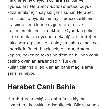
makineleri etkileyici skorlara sahiptir ve
oyunculara
Herabet müşteri merkezi
büyük
kazanmalar için sayısız şans sunar. Herabet
canlı casino oyunlarının ayırt edici özellikleri
arasında kendilerine özgü stratejiler ve
düzenlemeler yer almaktadır. Oyundan gelir
elde etmek için oyunun mekaniği ve stratejileri
hakkında kapsamlı bir anlayışa sahip olmak çok
önemlidir. Rulet, blackjack, bakara, dragon
kaplan, poker ve texas hold’em en bilinen canlı
casino oyunları arasındadır. Türkiye,
kullanıcılarına diledikleri an canlı maç izleme
şansı sunuyor.
Herabet Canlı Bahis
Herabet tv aracılığıyla daha fazla kişi bu
hizmetlere kolaylıkla erişebilecek.’ Bilgisayarınız