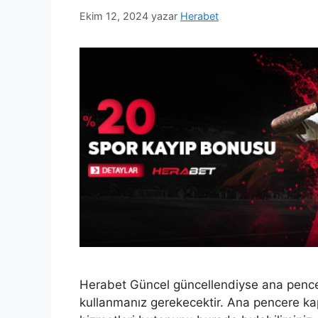
Ekim 12, 2024
yazar
Herabet
Herabet Güncel güncellendiyse ana pence
kullanmanız gerekecektir. Ana pencere kap