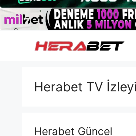
İçeriğe
atla
Herabet TV İzley
Herabet Güncel