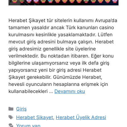
Herabet Şikayet tür sitelerin kullanımı Avrupa’da
tamamen yasaldır ancak Türk kanunları casino
kurulmasını kesinlikle yasaklamaktadır. Lütfen
mevcut giriş adresini bulmaya çalışın. Herabet
giriş adresimiz genellikle site üyelerine
verilmektedir. Bu noktadan itibaren. Eğer konu
bilgilerine ulaşamıyorsanız veya ilk defa giriş
yapıyorsanız yeni bir giriş adresi Herabet
Şikayet gerekebilir. Günümüzde Herabet,
hevesli oyuncuların hesaplarına erişmek için
kullanabilecekleri …
Devamını oku
Kategoriler
Giriş
Etiketler
Herabet Şikayet
,
Herabet Üyelik Adresi
Yorum yap