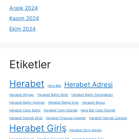
Aralık 2024
Kasım 2024
Ekim 2024
Etiketler
Herabet
Herabet Adresi
Hera Bet
Herabet Altyapı
Herabet Bahis Ekibi
Herabet Bahis Seçenekleri
Herabet Bahis İşlemler
Herabet Belge İster
Herabet Bonus
Herabet Canlı Bahis
Herabet Canlı Destek
Hera Bet Canlı Destek
Herabet Destek Ekibi
Herabet Finansal İşlemler
Herabet Gerçek Zamanlı
Herabet Giriş
Herabet Giriş Adresi