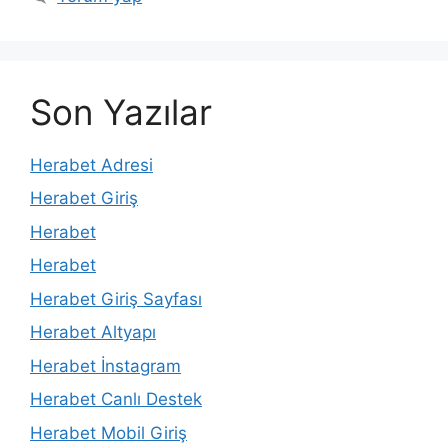
Son Yazılar
Herabet Adresi
Herabet Giriş
Herabet
Herabet
Herabet Giriş Sayfası
Herabet Altyapı
Herabet İnstagram
Herabet Canlı Destek
Herabet Mobil Giriş