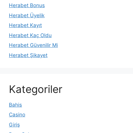
Herabet Bonus
Herabet Üyelik
Herabet Kayıt
Herabet Kaç Oldu
Herabet Güvenilir Mi
Herabet Şikayet
Kategoriler
Bahis
Casino
Giriş