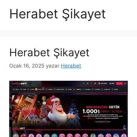
Herabet Şikayet
Herabet Şikayet
Ocak 16, 2025
yazar
Herabet