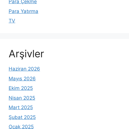
Para Çekme
Para Yatırma
TV
Arşivler
Haziran 2026
Mayıs 2026
Ekim 2025
Nisan 2025
Mart 2025
Şubat 2025
Ocak 2025