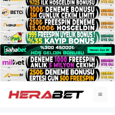
İçeriğe
atla
Menü