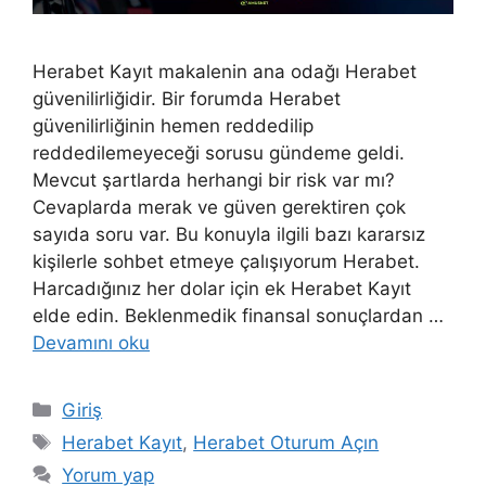
Herabet Kayıt makalenin ana odağı Herabet
güvenilirliğidir. Bir forumda Herabet
güvenilirliğinin hemen reddedilip
reddedilemeyeceği sorusu gündeme geldi.
Mevcut şartlarda herhangi bir risk var mı?
Cevaplarda merak ve güven gerektiren çok
sayıda soru var. Bu konuyla ilgili bazı kararsız
kişilerle sohbet etmeye çalışıyorum Herabet.
Harcadığınız her dolar için ek Herabet Kayıt
elde edin. Beklenmedik finansal sonuçlardan …
Devamını oku
Kategoriler
Giriş
Etiketler
Herabet Kayıt
,
Herabet Oturum Açın
Yorum yap