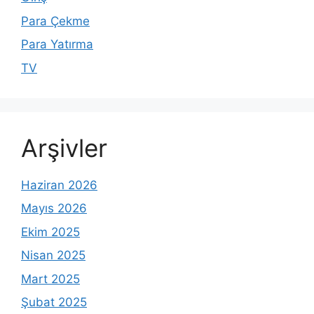
Para Çekme
Para Yatırma
TV
Arşivler
Haziran 2026
Mayıs 2026
Ekim 2025
Nisan 2025
Mart 2025
Şubat 2025