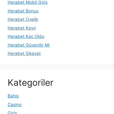
Herabet Mobil Giriş
Herabet Bonus
Herabet Üyelik
Herabet Kayıt
Herabet Kaç Oldu
Herabet Güvenilir Mi
Herabet Şikayet
Kategoriler
Bahis
Casino
Giriş