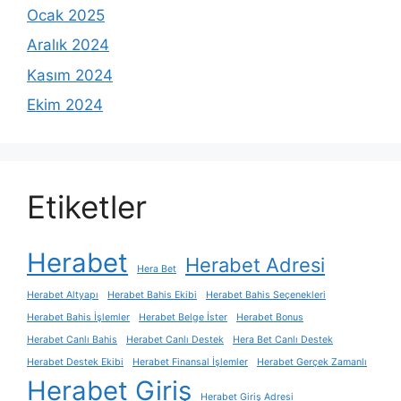
Ocak 2025
Aralık 2024
Kasım 2024
Ekim 2024
Etiketler
Herabet
Herabet Adresi
Hera Bet
Herabet Altyapı
Herabet Bahis Ekibi
Herabet Bahis Seçenekleri
Herabet Bahis İşlemler
Herabet Belge İster
Herabet Bonus
Herabet Canlı Bahis
Herabet Canlı Destek
Hera Bet Canlı Destek
Herabet Destek Ekibi
Herabet Finansal İşlemler
Herabet Gerçek Zamanlı
Herabet Giriş
Herabet Giriş Adresi