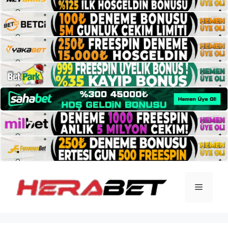
İçeriğe
atla
Menü