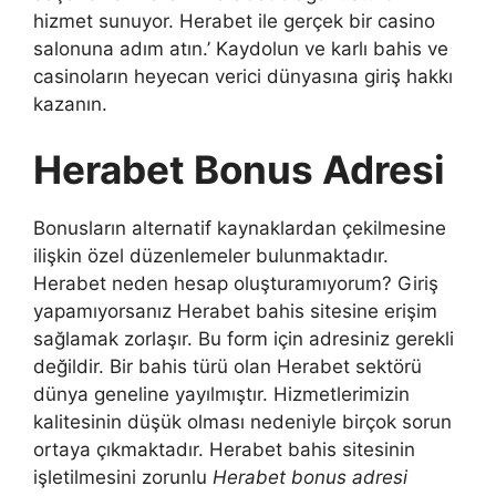
hizmet sunuyor. Herabet ile gerçek bir casino
salonuna adım atın.’ Kaydolun ve karlı bahis ve
casinoların heyecan verici dünyasına giriş hakkı
kazanın.
Herabet Bonus Adresi
Bonusların alternatif kaynaklardan çekilmesine
ilişkin özel düzenlemeler bulunmaktadır.
Herabet neden hesap oluşturamıyorum? Giriş
yapamıyorsanız Herabet bahis sitesine erişim
sağlamak zorlaşır. Bu form için adresiniz gerekli
değildir. Bir bahis türü olan Herabet sektörü
dünya geneline yayılmıştır. Hizmetlerimizin
kalitesinin düşük olması nedeniyle birçok sorun
ortaya çıkmaktadır. Herabet bahis sitesinin
işletilmesini zorunlu
Herabet bonus adresi