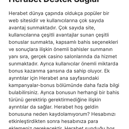
Herabet dünya çapında oldukça popüler bir
web sitesidir ve kullanıcılarına çok sayıda
avantaj sunmaktadır. Çok sayıda site,
kullanıcılarına çeşitli avantajlar sunan çeşitli
bonuslar sunmakta, kapsamlı bahis seçenekleri
ve sonuçlara ilişkin önemli bahisler sunmanın
yanı sıra, gerçek casino salonlarında da hizmet
sunmaktadır. Ayrıca kullanıcılar önemli miktarda
bonus kazanma şansına da sahip oluyor. Ek
ayrıntılar için Herabet ana sayfasındaki
kampanyalar-bonus bölümünde daha fazla bilgi
bulabilirsiniz. Ayrıca bonusun herhangi bir bahis
türünü gerektirip gerektirmediğine ilişkin
ayrıntılar da sağlar. Herabet hoş geldin
bonusuna neden kaydolamıyorum? Hesabınızı
etkinleştirdikten sonra hesabınıza para
eklemeniz gerekecektir. Herabet sunduğu hoş