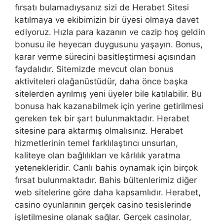
fırsatı bulamadıysanız sizi de Herabet Sitesi
katılmaya ve ekibimizin bir üyesi olmaya davet
ediyoruz. Hızla para kazanın ve cazip hoş geldin
bonusu ile heyecan duygusunu yaşayın. Bonus,
karar verme sürecini basitleştirmesi açısından
faydalıdır. Sitemizde mevcut olan bonus
aktiviteleri olağanüstüdür, daha önce başka
sitelerden ayrılmış yeni üyeler bile katılabilir. Bu
bonusa hak kazanabilmek için yerine getirilmesi
gereken tek bir şart bulunmaktadır. Herabet
sitesine para aktarmış olmalısınız. Herabet
hizmetlerinin temel farklılaştırıcı unsurları,
kaliteye olan bağlılıkları ve kârlılık yaratma
yetenekleridir. Canlı bahis oynamak için birçok
fırsat bulunmaktadır. Bahis bültenlerimiz diğer
web sitelerine göre daha kapsamlıdır. Herabet,
casino oyunlarının gerçek casino tesislerinde
işletilmesine olanak sağlar. Gerçek casinolar,