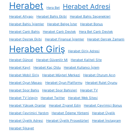
Herabet
Herabet Adresi
Hera Bet
Herabet Altyapı
Herabet Bahis Ekibi
Herabet Bahis Seçenekleri
Herabet Bahis İşlemler
Herabet Belge İster
Herabet Bonus
Herabet Canlı Bahis
Herabet Canlı Destek
Hera Bet Canlı Destek
Herabet Destek Ekibi
Herabet Finansal İşlemler
Herabet Gerçek Zamanlı
Herabet Giriş
Herabet Giriş Adresi
Herabet Güncel
Herabet Güvenilir Mi
Herabet Kaliteli Site
Herabet Kayıt
Herabet Kaç Oldu
Herabet Kullanıcı İşlem
Herabet Mobil Giriş
Herabet Müşteri Merkezi
Herabet Oturum Açın
Herabet Oyun Masası
Herabet Oyun Platformu
Herabet Rulet Oyunu
Herabet Spor Bahis
Herabet Spor Bahisleri
Herabet TV
Herabet TV İzleyin
Herabet Twitter
Herabet Web Sitesi
Herabet Yüksek Oranlar
Herabet Ziyaret Edin
Herabet Çevrimiçi Bonus
Herabet Çevrimiçi Yardım
Herabet Ödeme Yöntemi
Herabet Üyelik
Herabet Üyelik Adresi
Herabet Üyelik Prosedürleri
Herabet İnstagram
Herabet Şikayet