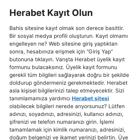
Herabet Kayıt Olun
Bahis sitesine kayıt olmak son derece basittir.
Bir sosyal medya profili oluşturun. Kayıt olmamı
engelleyen ne? Web sitesine giriş yaptıktan
sonra, hesabınıza erişmek için “Giriş Yap”
butonuna tıklayın. Varışta Herabet üyelik kayıt
formunu bulacaksınız. Üyelik kayıt formunu
gerekli tüm bilgileri sağlayarak doğru bir şekilde
doldurup göndermeniz gerekmektedir. Herabet
asla kişisel bilgilerinizi talep etmeyecektir. Sizi
tanımlamamıza yardımcı
Herabet sitesi
olabilecek bilgileri nerede arıyorsunuz? Lütfen
adınızı, soyadınızı, adresinizi, kullanıcı adınızı,
şifrenizi ve telefon numaranızı girin. İşlemi
tamamlamak için kimlik numaranızı, adresinizi,
doğum belgenizi ve ikamet yerinizi belirtin. Üye